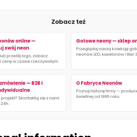
Zobacz też
eonów online —
Gotowe neony — sklep on
uj swój neon
Przeglądaj naszą kolekcję go
neonów LED, kasetonów i liter 
lub prześlij logo, zobacz
 i cenę w czasie rzeczywistym.
amówienie — B2B i
O Fabryce Neonów
indywidualne
Poznaj historię firmy — produ
świetlnej od 1995 roku.
projekt? Skontaktuj się z nami
 24h.