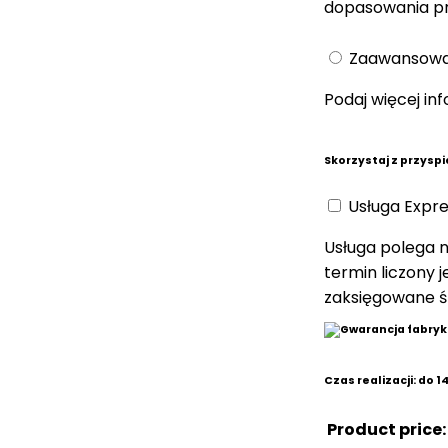
dopasowania pr
Zaawansowan
Podaj więcej in
Skorzystaj z przyspi
Usługa Expre
Usługa polega n
termin liczony 
zaksięgowane ś
Czas realizacji: do 
Product price: