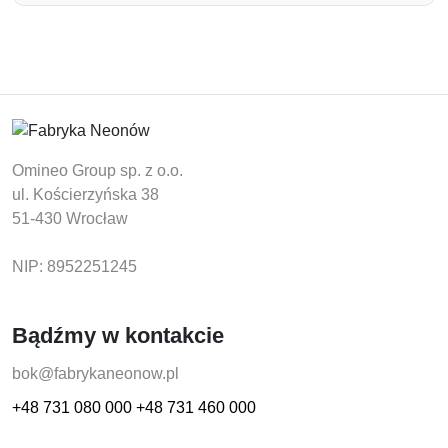
Omineo Group sp. z o.o.
ul. Kościerzyńska 38
51-430 Wrocław
NIP: 8952251245
Bądźmy w kontakcie
bok@fabrykaneonow.pl
+48 731 080 000
+48 731 460 000