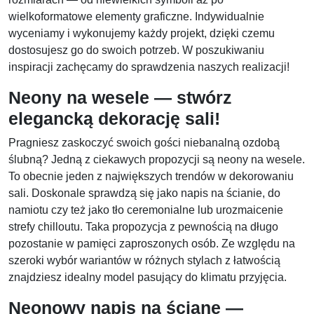
wielkoformatowe elementy graficzne. Indywidualnie
wyceniamy i wykonujemy każdy projekt, dzięki czemu
dostosujesz go do swoich potrzeb. W poszukiwaniu
inspiracji zachęcamy do sprawdzenia naszych realizacji!
Neony na wesele — stwórz
elegancką dekorację sali!
Pragniesz zaskoczyć swoich gości niebanalną ozdobą
ślubną? Jedną z ciekawych propozycji są neony na wesele.
To obecnie jeden z największych trendów w dekorowaniu
sali. Doskonale sprawdzą się jako napis na ścianie, do
namiotu czy też jako tło ceremonialne lub urozmaicenie
strefy chilloutu. Taka propozycja z pewnością na długo
pozostanie w pamięci zaproszonych osób. Ze względu na
szeroki wybór wariantów w różnych stylach z łatwością
znajdziesz idealny model pasujący do klimatu przyjęcia.
Neonowy napis na ścianę —