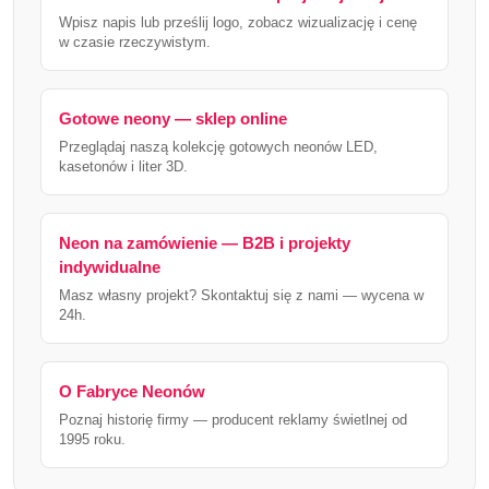
Wpisz napis lub prześlij logo, zobacz wizualizację i cenę
w czasie rzeczywistym.
Gotowe neony — sklep online
Przeglądaj naszą kolekcję gotowych neonów LED,
kasetonów i liter 3D.
Neon na zamówienie — B2B i projekty
indywidualne
Masz własny projekt? Skontaktuj się z nami — wycena w
24h.
O Fabryce Neonów
Poznaj historię firmy — producent reklamy świetlnej od
1995 roku.