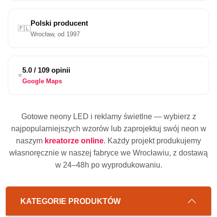
Polski producent
🇵🇱
Wrocław, od 1997
5.0 / 109 opinii
⭐
Google Maps
Gotowe neony LED i reklamy świetlne — wybierz z
najpopularniejszych wzorów lub zaprojektuj swój neon w
naszym
kreatorze online
. Każdy projekt produkujemy
własnoręcznie w naszej fabryce we Wrocławiu, z dostawą
w 24–48h po wyprodukowaniu.
KATEGORIE PRODUKTÓW