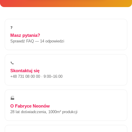
❓
Masz pytania?
Sprawdź FAQ — 14 odpowiedzi
📞
Skontaktuj się
+48 731 08 00 00 · 9:00–16:00
🏭
O Fabryce Neonów
28 lat doświadczenia, 1000m² produkcji