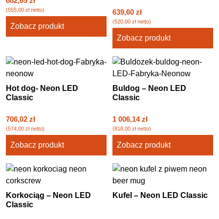
682,65
zł
(
555,00
zł
netto)
639,60
zł
(
520,00
zł
netto)
Zobacz produkt
Zobacz produkt
Hot dog- Neon LED
Buldog – Neon LED
Classic
Classic
706,02
zł
1 006,14
zł
(
574,00
zł
netto)
(
818,00
zł
netto)
Zobacz produkt
Zobacz produkt
Korkociąg – Neon LED
Kufel – Neon LED Classic
Classic