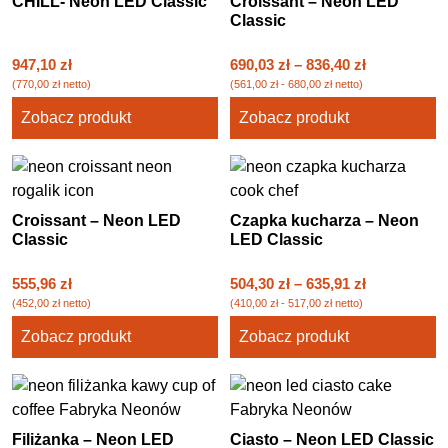
CHILL- Neon LED Classic
Croissant – Neon LED
Classic
947,10
zł
690,03
zł
–
836,40
zł
(
770,00
zł
netto)
(
561,00
zł
-
680,00
zł
netto)
Zobacz produkt
Zobacz produkt
Croissant – Neon LED
Czapka kucharza – Neon
Classic
LED Classic
555,96
zł
504,30
zł
–
635,91
zł
(
452,00
zł
netto)
(
410,00
zł
-
517,00
zł
netto)
Zobacz produkt
Zobacz produkt
Filiżanka – Neon LED
Ciasto – Neon LED Classic