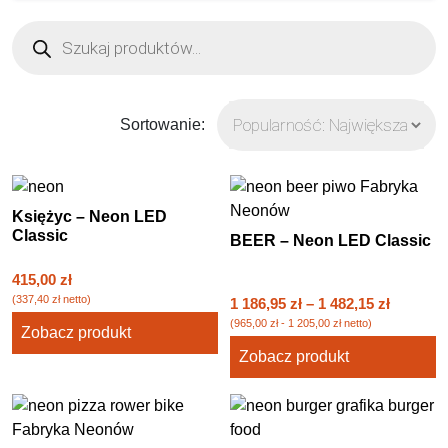
Wyszukiwarka
produktów
Sortowanie:
Księżyc – Neon LED
Classic
BEER – Neon LED Classic
415,00
zł
(
337,40
zł
netto)
1 186,95
zł
–
1 482,15
zł
(
965,00
zł
-
1 205,00
zł
netto)
Zobacz produkt
Zobacz produkt