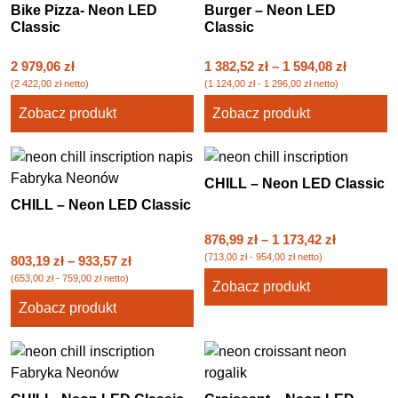
Bike Pizza- Neon LED
Burger – Neon LED
Classic
Classic
2 979,06
zł
1 382,52
zł
–
1 594,08
zł
(
2 422,00
zł
netto)
(
1 124,00
zł
-
1 296,00
zł
netto)
Zobacz produkt
Zobacz produkt
CHILL – Neon LED Classic
CHILL – Neon LED Classic
876,99
zł
–
1 173,42
zł
(
713,00
zł
-
954,00
zł
netto)
803,19
zł
–
933,57
zł
(
653,00
zł
-
759,00
zł
netto)
Zobacz produkt
Zobacz produkt