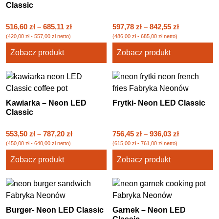
Classic
516,60
zł
–
685,11
zł
597,78
zł
–
842,55
zł
(
420,00
zł
-
557,00
zł
netto)
(
486,00
zł
-
685,00
zł
netto)
Zobacz produkt
Zobacz produkt
Kawiarka – Neon LED
Frytki- Neon LED Classic
Classic
553,50
zł
–
787,20
zł
756,45
zł
–
936,03
zł
(
450,00
zł
-
640,00
zł
netto)
(
615,00
zł
-
761,00
zł
netto)
Zobacz produkt
Zobacz produkt
Burger- Neon LED Classic
Garnek – Neon LED