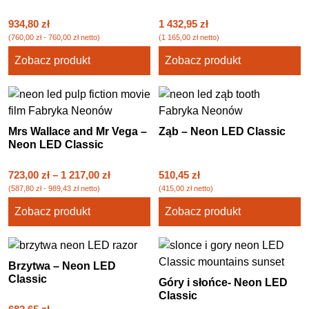
934,80
zł
1 432,95
zł
(
760,00
zł
-
760,00
zł
netto)
(
1 165,00
zł
netto)
Zobacz produkt
Zobacz produkt
Mrs Wallace and Mr Vega –
Ząb – Neon LED Classic
Neon LED Classic
723,00
zł
–
1 217,00
zł
510,45
zł
(
587,80
zł
-
989,43
zł
netto)
(
415,00
zł
netto)
Zobacz produkt
Zobacz produkt
Brzytwa – Neon LED
Classic
Góry i słońce- Neon LED
Classic