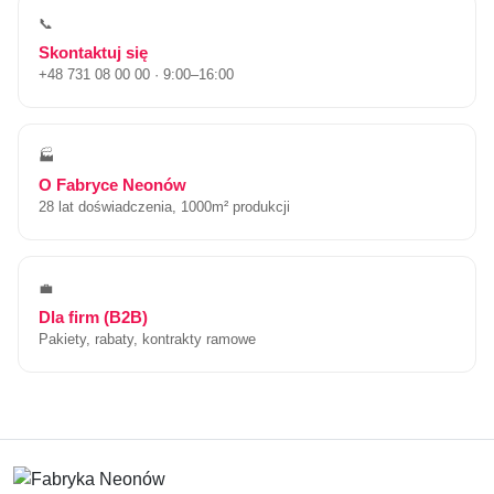
📞
Skontaktuj się
+48 731 08 00 00 · 9:00–16:00
🏭
O Fabryce Neonów
28 lat doświadczenia, 1000m² produkcji
💼
Dla firm (B2B)
Pakiety, rabaty, kontrakty ramowe