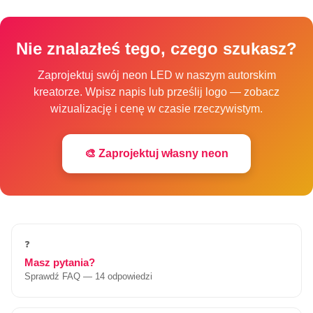
Nie znalazłeś tego, czego szukasz?
Zaprojektuj swój neon LED w naszym autorskim
kreatorze. Wpisz napis lub prześlij logo — zobacz
wizualizację i cenę w czasie rzeczywistym.
🎨 Zaprojektuj własny neon
❓
Masz pytania?
Sprawdź FAQ — 14 odpowiedzi