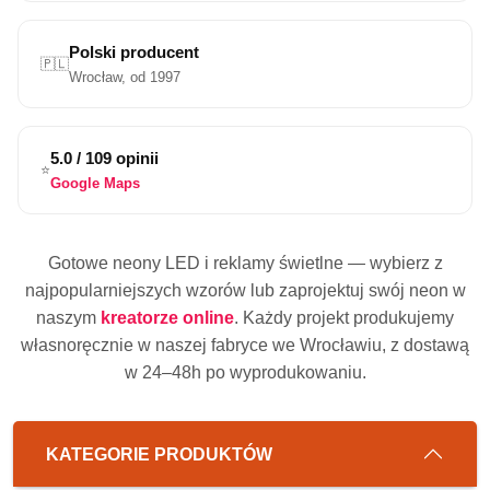
Polski producent
🇵🇱
Wrocław, od 1997
5.0 / 109 opinii
⭐
Google Maps
Gotowe neony LED i reklamy świetlne — wybierz z
najpopularniejszych wzorów lub zaprojektuj swój neon w
naszym
kreatorze online
. Każdy projekt produkujemy
własnoręcznie w naszej fabryce we Wrocławiu, z dostawą
w 24–48h po wyprodukowaniu.
KATEGORIE PRODUKTÓW