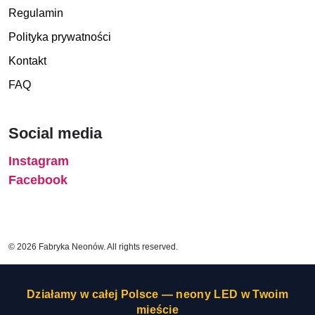
Regulamin
Polityka prywatności
Kontakt
FAQ
Social media
Instagram
Facebook
© 2026 Fabryka Neonów. All rights reserved.
Działamy w całej Polsce — neony LED w Twoim
mieście